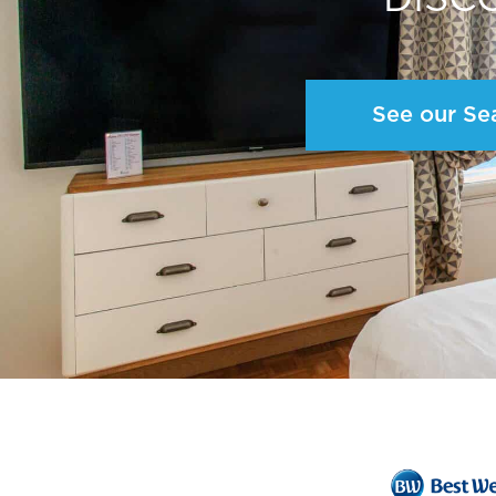
See our Se