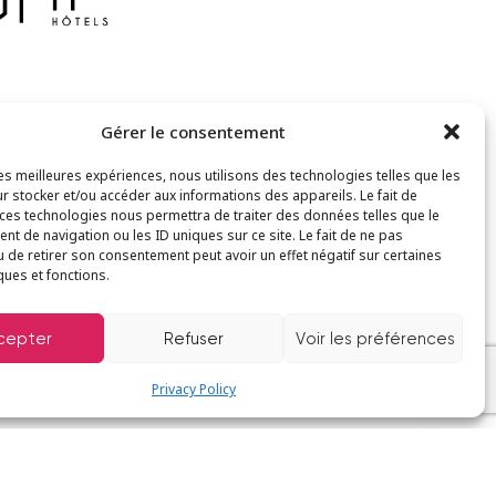
Gérer le consentement
otel-delaplage.fr
les meilleures expériences, nous utilisons des technologies telles que les
r stocker et/ou accéder aux informations des appareils. Le fait de
Restaurant and beach bar
 ces technologies nous permettra de traiter des données telles que le
t de navigation ou les ID uniques sur ce site. Le fait de ne pas
u de retirer son consentement peut avoir un effet négatif sur certaines
ques et fonctions.
cepter
Refuser
Voir les préférences
Privacy Policy
nt owner.