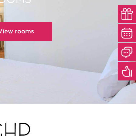
 View rooms