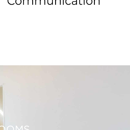
ROOMS