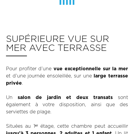
SUPÉRIEURE VUE SUR
MER AVEC TERRASSE
Pour profiter d’une
vue exceptionnelle sur la mer
et d’une journée ensoleillée, sur une
large terrasse
privée
.
Un
salon de jardin et deux transats
sont
également à votre disposition, ainsi que des
serviettes de plage.
Situées au 1ᵉʳ étage, cette chambre peut accueillir
jusqu’à 3 personnes, 2 adultes et 1 enfant
. Un lit