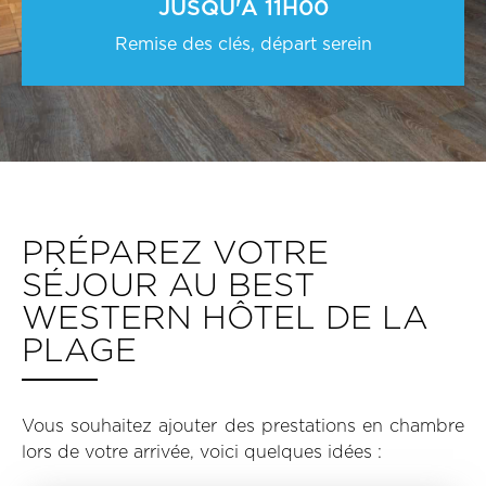
JUSQU'À 11H00
Remise des clés, départ serein
PRÉPAREZ VOTRE
SÉJOUR AU BEST
WESTERN HÔTEL DE LA
PLAGE
Vous souhaitez ajouter des prestations en chambre
lors de votre arrivée, voici quelques idées :