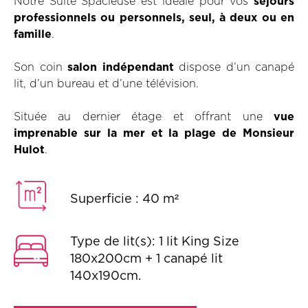
Notre Suite Spacieuse est idéale pour vos
séjours
professionnels ou personnels, seul, à deux ou en
famille
.
Son coin
salon indépendant
dispose d’un canapé
lit, d’un bureau et d’une télévision.
Située au dernier étage et offrant une
vue
imprenable sur la mer et la plage de Monsieur
Hulot
.
Superficie : 40 m²
Type de lit(s): 1 lit King Size
180x200cm + 1 canapé lit
140x190cm.