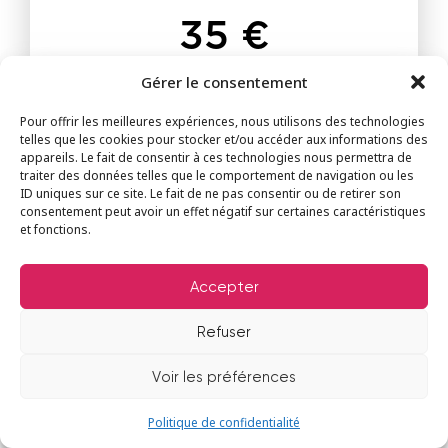
35 €
Gérer le consentement
Pour offrir les meilleures expériences, nous utilisons des technologies
telles que les cookies pour stocker et/ou accéder aux informations des
appareils. Le fait de consentir à ces technologies nous permettra de
traiter des données telles que le comportement de navigation ou les
ID uniques sur ce site. Le fait de ne pas consentir ou de retirer son
consentement peut avoir un effet négatif sur certaines caractéristiques
et fonctions.
Accepter
Refuser
BOUTEILLE DE CHAMPAGNE EN
Voir les préférences
CHAMBRE
40 €
Politique de confidentialité